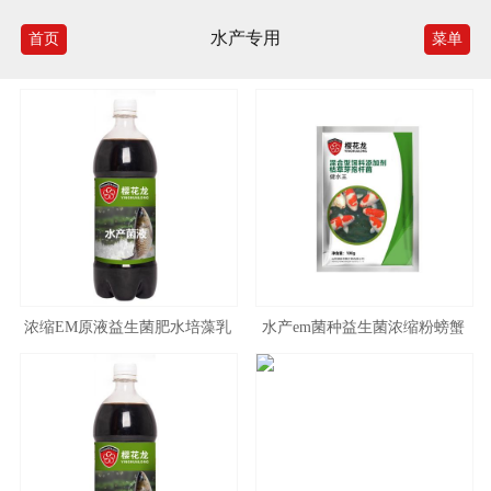
水产专用
首页
菜单
浓缩EM原液益生菌肥水培藻乳
水产em菌种益生菌浓缩粉螃蟹
酸菌水产养殖鱼缸菌种肥水膏
龙虾对虾养殖鱼塘专用肥水改善
水质