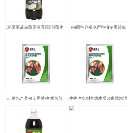
EM菌液益生菌原液养殖EM菌水
em菌种养殖水产种植专用益生
产EM菌种种植专用发酵剂微生
菌农用禽用养鸡兽用养猪em菌
物菌剂
原种菌粉
em菌水产养殖专用菌种 水族益
生物净水剂鱼塘水质改良黑水浑
生菌原种复合芽孢杆菌浓缩粉
浊水池塘鱼池澄清剂